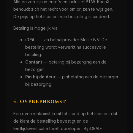
Alle prijzen zijn in euro's en inclusief BTW. KocaX
behoudt zich het recht voor om prijzen te wijzigen.
De prijs op het moment van bestelling is bindend.
Betaling is mogelijk via:
iDEAL
— via betaalprovider Mollie B.V. De
bestelling wordt verwerkt na succesvolle
betaling.
Contant
— betaling bij bezorging aan de
bezorger.
Pin bij de deur
— pinbetaling aan de bezorger
bij bezorging.
5. Overeenkomst
Een overeenkomst komt tot stand op het moment dat
de klant de bestelling bevestigt en de
leeftijdsverificatie heeft doorlopen. Bij iDEAL-