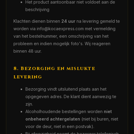
Het product aantoonbaar niet voldoet aan de
beschrijving
Klachten dienen binnen
24 uur
na levering gemeld te
worden via info@kocaexpress.com met vermelding
van het bestelnummer, een omschrijving van het
probleem en indien mogelijk foto's. Wij reageren
binnen 48 uur.
8. Bezorging en mislukte
levering
Bezorging vindt uitsluitend plaats aan het
opgegeven adres. De klant dient aanwezig te
zijn.
Alcoholhoudende bestellingen worden
niet
onbeheerd achtergelaten
(niet bij buren, niet
voor de deur, niet in een postvak).
Bij afwezigheid neemt de bezorger telefonisch