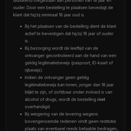
uitsluitend toegestaan aan personen van 18 jaar en
ouder. Door een bestelling te plaatsen bevestigt de
klant dat hij/zij minimaal 18 jaar oud is.
Bij het plaatsen van de bestelling dient de klant
actief te bevestigen dat hij/zij 18 jaar of ouder
is.
Bij bezorging wordt de leeftijd van de
ontvanger gecontroleerd aan de hand van een
geldig legitimatiebewijs (paspoort, ID-kaart of
rijbewijs).
Indien de ontvanger geen geldig
legitimatiebewijs kan tonen, jonger dan 18 jaar
blijkt te zijn, of zichtbaar onder invloed is van
alcohol of drugs, wordt de bestelling
niet
overhandigd.
Bij weigering van de levering wegens
bovengenoemde redenen vindt geen restitutie
plaats van eventueel reeds betaalde bedragen,