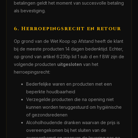
betalingen geldt het moment van succesvolle betaling
als bevestiging.
6. Herroepingsrecht en retour
Op grond van de Wet Koop op Afstand heeft de klant
bij de meeste producten 14 dagen bedenktijd. Echter,
op grond van artikel 6:230p lid 1 sub d en f BW zijn de
volgende producten
uitgesloten
van het
herroepingsrecht:
Bederfelijke waren en producten met een
beperkte houdbaarheid
Verzegelde producten die na opening niet
kunnen worden teruggestuurd om hygiënische
of gezondsredenen
Alcoholhoudende dranken waarvan de prijs is
overeengekomen bij het sluiten van de
overeenkomst en waarvan de levering pas na