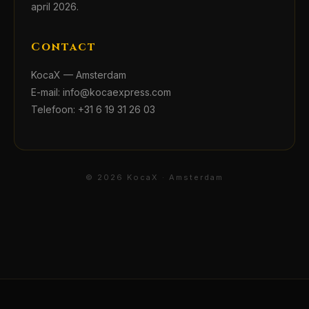
april 2026.
Contact
KocaX — Amsterdam
E-mail: info@kocaexpress.com
Telefoon: +31 6 19 31 26 03
© 2026 KocaX · Amsterdam