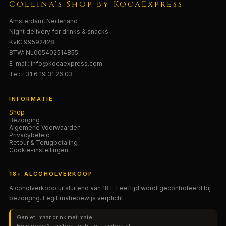
Collina's Shop by KocaExpress
Amsterdam, Nederland
Night delivery for drinks & snacks
KvK: 99592428
BTW: NL005402514B55
E-mail: info@kocaexpress.com
Tel: +31 6 19 31 26 03
INFORMATIE
Shop
Bezorging
Algemene Voorwaarden
Privacybeleid
Retour & Terugbetaling
Cookie-instellingen
18+ ALCOHOLVERKOOP
Alcoholverkoop uitsluitend aan 18+. Leeftijd wordt gecontroleerd bij
bezorging. Legitimatiebewijs verplicht.
Geniet, maar drink met mate.